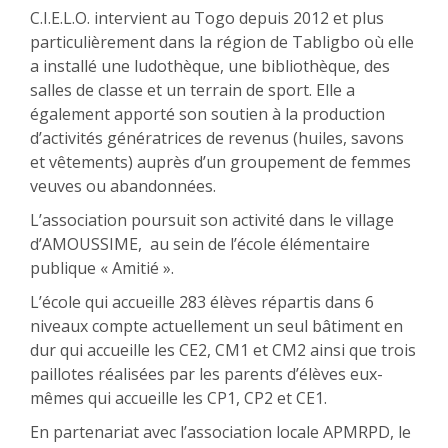
C.I.E.L.O. intervient au Togo depuis 2012 et plus
particulièrement dans la région de Tabligbo où elle
a installé une ludothèque, une bibliothèque, des
salles de classe et un terrain de sport. Elle a
également apporté son soutien à la production
d’activités génératrices de revenus (huiles, savons
et vêtements) auprès d’un groupement de femmes
veuves ou abandonnées.
L’association poursuit son activité dans le village
d’AMOUSSIME, au sein de l’école élémentaire
publique « Amitié ».
L’école qui accueille 283 élèves répartis dans 6
niveaux compte actuellement un seul bâtiment en
dur qui accueille les CE2, CM1 et CM2 ainsi que trois
paillotes réalisées par les parents d’élèves eux-
mêmes qui accueille les CP1, CP2 et CE1.
En partenariat avec l’association locale APMRPD, le