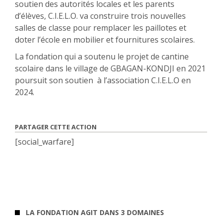
soutien des autorités locales et les parents
d’élèves, C.I.E.L.O. va construire trois nouvelles
salles de classe pour remplacer les paillotes et
doter l’école en mobilier et fournitures scolaires.
La fondation qui a soutenu le projet de cantine
scolaire dans le village de GBAGAN-KONDJI en 2021
poursuit son soutien à l’association C.I.E.L.O en
2024.
PARTAGER CETTE ACTION
[social_warfare]
LA FONDATION AGIT DANS 3 DOMAINES